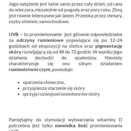
Jego natężenie jest takie samo przez cały dzień, od rana
do wieczora, niezależnie od pogody oraz pory roku. Zimą
jest równie intensywne jak latem. Przenika przez chmury,
szyby okienne, samochodowe.
UVB –
to promieniowanie jest głównie odpowiedzialne
za
odczyny rumieniowe
pojawiające się po 12-24
godzinach od ekspozycji na słońce oraz
pigmentację
skóry
rozwijającą się od 48 do 72 godzin. W wyniku jego
działania dochodzi do opalenizny. Niestety
charakteryzuje się ono silnym działaniem
rumieniotwórczym
, powoduje:
oparzenia słoneczne,
przyspiesza starzenie się skóry
sprzyja rozwojowi nowotworów skóry
Pamiętajmy do stymulacji wytwarzania witaminy D
potrzebna jest tylko
niewielka ilość
promieniowania