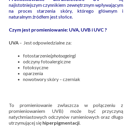
najistotniejszym czynnikiem zewnętrznym wpływającym
na proces starzenia skóry, którego głównym i
naturalnym źródłem jest słońce.
Czym jest promieniowanie: UVA, UVB i UVC ?
UVA
– Jest odpowiedzialne za:
fotostarzenie
(photoageing)
odczyny fotoalergiczne
fotoksyczne
oparzenia
nowotwory skóry – czerniak
To promieniowanie zwłaszcza w połączeniu z
promieniowaniem UVB) może być przyczyną
natychmiastowych odczynów rumieniowych oraz długo
utrzymującej się
hiperpigmentacji
.