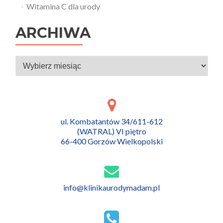
Witamina C dla urody
ARCHIWA
Archiwa
ul. Kombatantów 34/611-612
(WATRAL) VI piętro
66-400 Gorzów Wielkopolski
info@klinikaurodymadam.pl