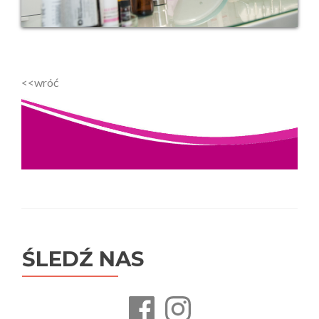
<<wróć
ŚLEDŹ NAS
Facebook
Instagram