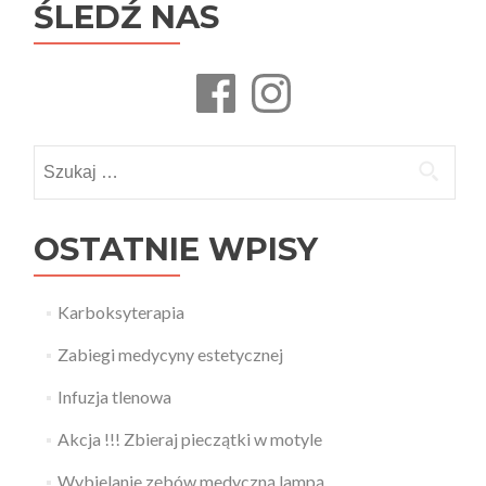
ŚLEDŹ NAS
Facebook
Instagram
Szukaj:
OSTATNIE WPISY
Karboksyterapia
Zabiegi medycyny estetycznej
Infuzja tlenowa
Akcja !!! Zbieraj pieczątki w motyle
Wybielanie zębów medyczną lampą