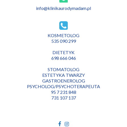
info@klinikaurodymadam.pl
KOSMETOLOG
535 090 299
DIETETYK
698 666 046
STOMATOLOG
ESTETYKA TWARZY
GASTROENEROLOG
PSYCHOLOG/PSYCHOTERAPEUTA
95 7 231 848
731 107 137
Facebook
Instagram