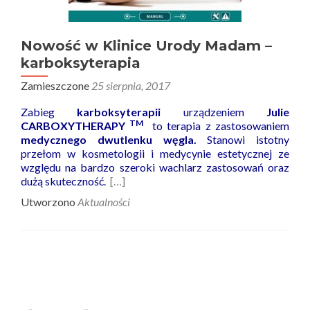
Nowość w Klinice Urody Madam –
karboksyterapia
Zamieszczone
25 sierpnia, 2017
Zabieg
karboksyterapii
urządzeniem
Julie
TM
CARBOXYTHERAPY
to terapia z zastosowaniem
medycznego dwutlenku węgla.
Stanowi istotny
przełom w kosmetologii i medycynie estetycznej ze
względu na bardzo szeroki wachlarz zastosowań oraz
dużą skuteczność.
[…]
Utworzono
Aktualności
Nawigacja
wpisów