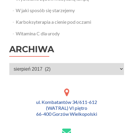
W jaki sposób się starzejemy
Karboksyterapia a cienie pod oczami
Witamina C dla urody
ARCHIWA
Archiwa
ul. Kombatantów 34/611-612
(WATRAL) VI piętro
66-400 Gorzów Wielkopolski