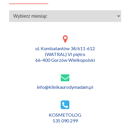
Archiwa
ul. Kombatantów 34/611-612
(WATRAL) VI piętro
66-400 Gorzów Wielkopolski
info@klinikaurodymadam.pl
KOSMETOLOG
535 090 299