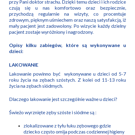
przy Pani doktor strachu. Dzięki temu dzieci i ich rodzice
czują się u nas komfortowo oraz bezpiecznie,
przychodzą regularnie na wizyty, co procentuje
zdrowym, pięknym uśmiechem oraz naszą satysfakcją, iż
mały pacjent jest zadowolony. Po wizycie każdy dzielny
pacjent zostaje wyróżniony i nagrodzony.
Opisy kilku zabiegów, które są wykonywane u
dzieci:
LAKOWANIE
Lakowanie powinno być wykonywane u dzieci od 5-7
roku życia na zębach szóstych. Z kolei od 11-13 roku
życia na zębach siódmych.
Dlaczego lakowanie jest szczególnie ważne u dzieci?
Świeżo wyrznięte zęby szóste i siódme są :
zlokalizowane z tyłu łuku zębowego gdzie
dziecko często omija podczas codziennej higieny