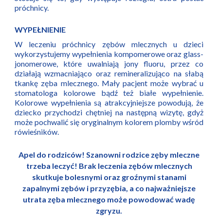
próchnicy.
WYPEŁNIENIE
W leczeniu próchnicy zębów mlecznych u dzieci
wykorzystujemy wypełnienia kompomerowe oraz glass-
jonomerowe, które uwalniają jony fluoru, przez co
działają wzmacniająco oraz remineralizująco na słabą
tkankę zęba mlecznego. Mały pacjent może wybrać u
stomatologa kolorowe bądź też białe wypełnienie.
Kolorowe wypełnienia są atrakcyjniejsze powodują, że
dziecko przychodzi chętniej na następną wizytę, gdyż
może pochwalić się oryginalnym kolorem plomby wśród
rówieśników.
Apel do rodziców! Szanowni rodzice zęby mleczne
trzeba leczyć! Brak leczenia zębów mlecznych
skutkuje bolesnymi oraz groźnymi stanami
zapalnymi zębów i przyzębia, a co najważniejsze
utrata zęba mlecznego może powodować wadę
zgryzu.